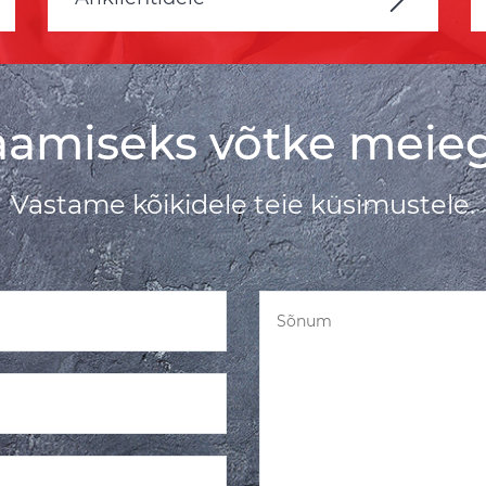
saamiseks võtke meie
Vastame kõikidele teie küsimustele.