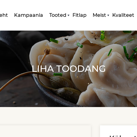
eht
Kampaania
Tooted
Fitlap
Meist
Kvaliteet
LIHA TOODANG