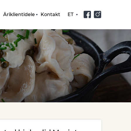
Äriklientidele
Kontakt
ET