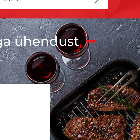
ga ühendust