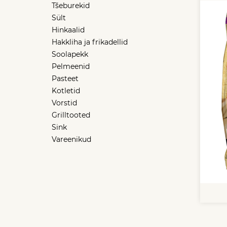
Tšeburekid
Sült
Hinkaalid
Hakkliha ja frikadellid
Soolapekk
Pelmeenid
Pasteet
Kotletid
Vorstid
Grilltooted
Sink
Vareenikud