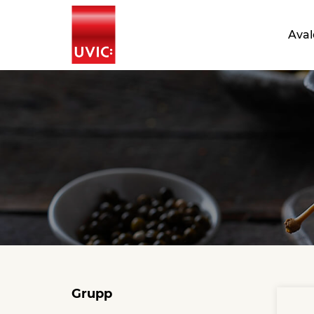
Aval
Grupp