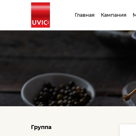
Главная
Кампания
М
Группа