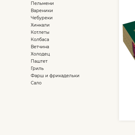
Пельмени
Вареники
Чебуреки
Хинкали
Котлеты
Колбаса
Ветчина
Холодец
Паштет
Гриль
Фарш и фрикадельки
Сало