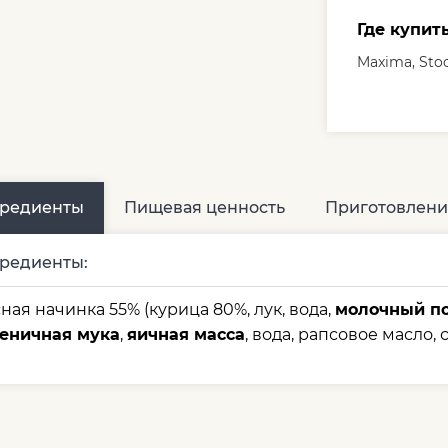
Где купит
Maxima, Sto
редиенты
Пищевая ценность
Приготовлени
редиенты:
ная начинка 55% (курица 80%, лук, вода,
молочный п
еничная мука
,
яичная масса
, вода, рапсовое масло, с