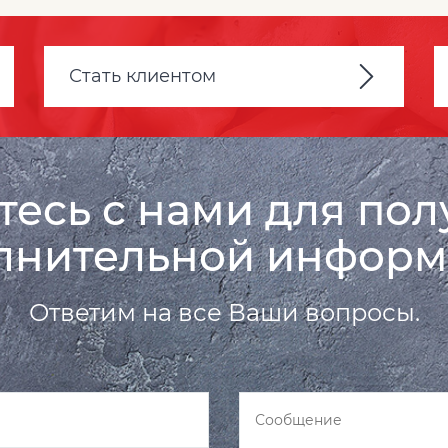
Стать клиентом
есь с нами для по
лнительной информ
Ответим на все Ваши вопросы.