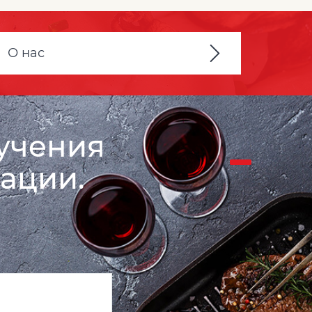
О нас
лучения
ации.