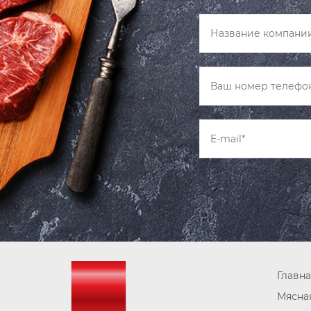
Главна
Мясна