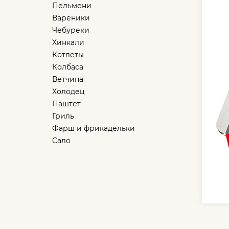
Пельмени
Вареники
Чебуреки
Хинкали
Котлеты
Колбаса
Ветчина
Холодец
Паштет
Гриль
Фарш и фрикадельки
Сало