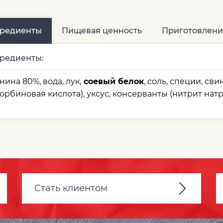
редиенты
Пищевая ценность
Приготовлени
редиенты:
нина 80%, вода, лук,
соевый белок
, соль, специи, св
корбиновая кислота), уксус, консерванты (нитрит натр
Стать клиентом