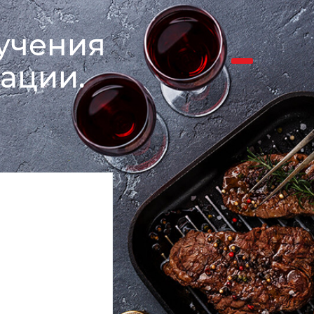
лучения
ации.