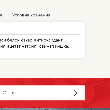
е
Условия хранения
иной белок, сахар, антиоксидант
ия, ацетат натрия), свиная кишка.
О нас