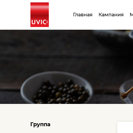
Главная
Кампания
М
Группа