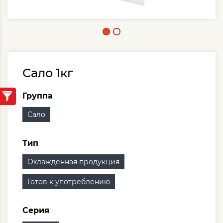
Сало 1кг
Группа
Сало
Тип
Охлажденная продукция
Готов к употреблению
Серия